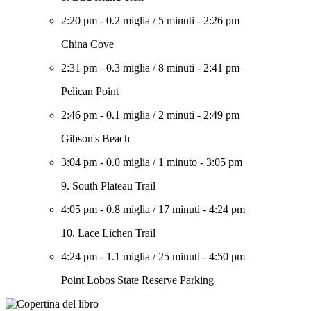
2:20 pm
-
0.2 miglia
/
5 minuti
-
2:26 pm
China Cove
2:31 pm
-
0.3 miglia
/
8 minuti
-
2:41 pm
Pelican Point
2:46 pm
-
0.1 miglia
/
2 minuti
-
2:49 pm
Gibson's Beach
3:04 pm
-
0.0 miglia
/
1 minuto
-
3:05 pm
9. South Plateau Trail
4:05 pm
-
0.8 miglia
/
17 minuti
-
4:24 pm
10. Lace Lichen Trail
4:24 pm
-
1.1 miglia
/
25 minuti
-
4:50 pm
Point Lobos State Reserve Parking