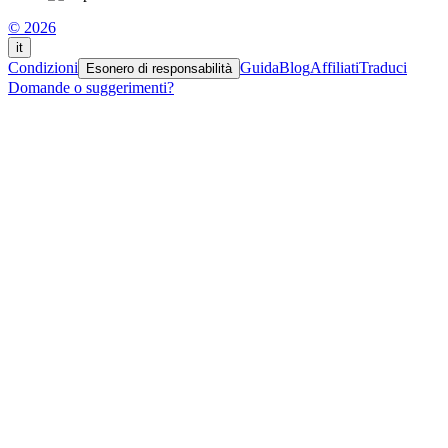
© 2026
it
Condizioni
Guida
Blog
Affiliati
Traduci
Esonero di responsabilità
Domande o suggerimenti?