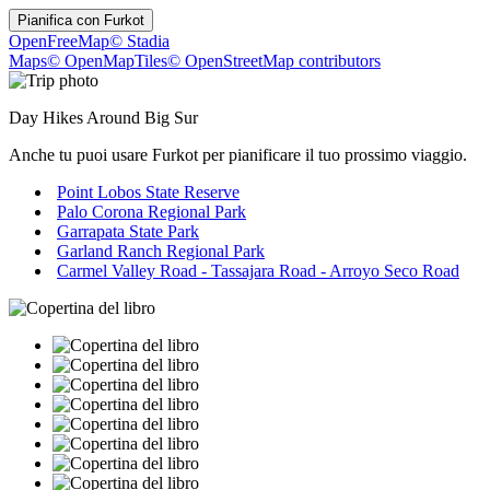
Pianifica con
Furkot
OpenFreeMap
© Stadia
Maps
© OpenMapTiles
© OpenStreetMap contributors
Day Hikes Around Big Sur
Anche tu puoi usare Furkot per pianificare il tuo prossimo viaggio.
Point Lobos State Reserve
Palo Corona Regional Park
Garrapata State Park
Garland Ranch Regional Park
Carmel Valley Road - Tassajara Road - Arroyo Seco Road