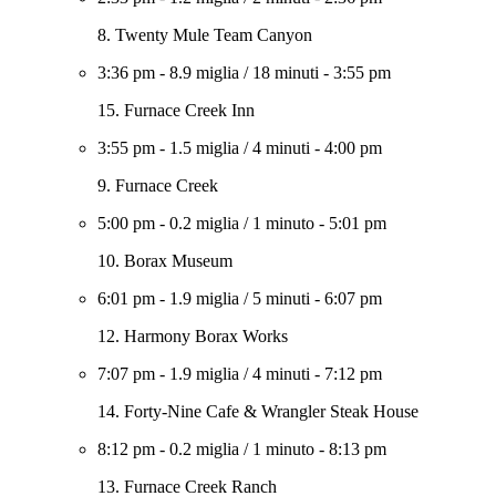
8. Twenty Mule Team Canyon
3:36 pm
-
8.9 miglia
/
18 minuti
-
3:55 pm
15. Furnace Creek Inn
3:55 pm
-
1.5 miglia
/
4 minuti
-
4:00 pm
9. Furnace Creek
5:00 pm
-
0.2 miglia
/
1 minuto
-
5:01 pm
10. Borax Museum
6:01 pm
-
1.9 miglia
/
5 minuti
-
6:07 pm
12. Harmony Borax Works
7:07 pm
-
1.9 miglia
/
4 minuti
-
7:12 pm
14. Forty-Nine Cafe & Wrangler Steak House
8:12 pm
-
0.2 miglia
/
1 minuto
-
8:13 pm
13. Furnace Creek Ranch