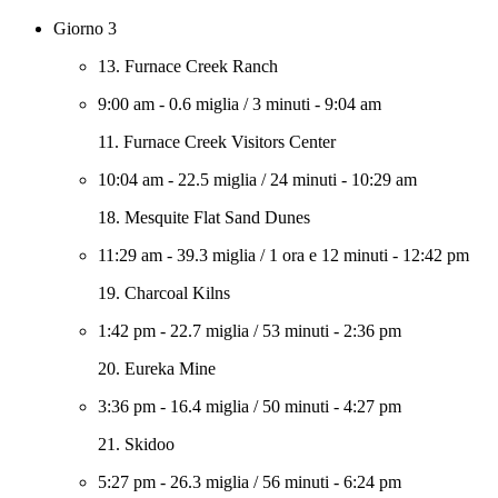
Giorno 3
13. Furnace Creek Ranch
9:00 am
-
0.6 miglia
/
3 minuti
-
9:04 am
11. Furnace Creek Visitors Center
10:04 am
-
22.5 miglia
/
24 minuti
-
10:29 am
18. Mesquite Flat Sand Dunes
11:29 am
-
39.3 miglia
/
1 ora e 12 minuti
-
12:42 pm
19. Charcoal Kilns
1:42 pm
-
22.7 miglia
/
53 minuti
-
2:36 pm
20. Eureka Mine
3:36 pm
-
16.4 miglia
/
50 minuti
-
4:27 pm
21. Skidoo
5:27 pm
-
26.3 miglia
/
56 minuti
-
6:24 pm