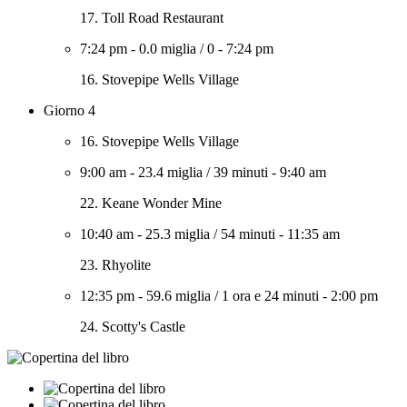
17. Toll Road Restaurant
7:24 pm
-
0.0 miglia
/
0
-
7:24 pm
16. Stovepipe Wells Village
Giorno 4
16. Stovepipe Wells Village
9:00 am
-
23.4 miglia
/
39 minuti
-
9:40 am
22. Keane Wonder Mine
10:40 am
-
25.3 miglia
/
54 minuti
-
11:35 am
23. Rhyolite
12:35 pm
-
59.6 miglia
/
1 ora e 24 minuti
-
2:00 pm
24. Scotty's Castle