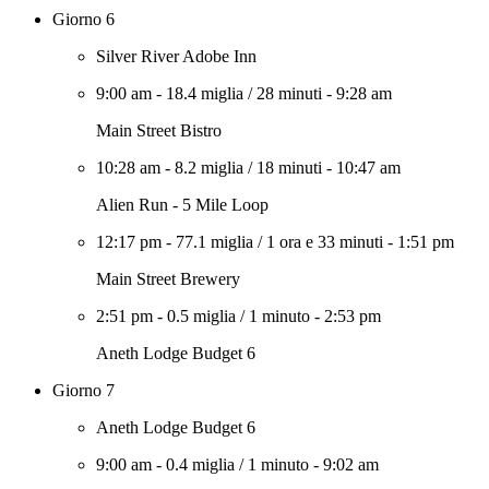
Giorno 6
Silver River Adobe Inn
9:00 am
-
18.4 miglia
/
28 minuti
-
9:28 am
Main Street Bistro
10:28 am
-
8.2 miglia
/
18 minuti
-
10:47 am
Alien Run - 5 Mile Loop
12:17 pm
-
77.1 miglia
/
1 ora e 33 minuti
-
1:51 pm
Main Street Brewery
2:51 pm
-
0.5 miglia
/
1 minuto
-
2:53 pm
Aneth Lodge Budget 6
Giorno 7
Aneth Lodge Budget 6
9:00 am
-
0.4 miglia
/
1 minuto
-
9:02 am