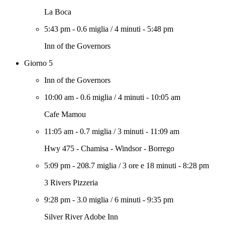
La Boca
5:43 pm
-
0.6 miglia
/
4 minuti
-
5:48 pm
Inn of the Governors
Giorno 5
Inn of the Governors
10:00 am
-
0.6 miglia
/
4 minuti
-
10:05 am
Cafe Mamou
11:05 am
-
0.7 miglia
/
3 minuti
-
11:09 am
Hwy 475 - Chamisa - Windsor - Borrego
5:09 pm
-
208.7 miglia
/
3 ore e 18 minuti
-
8:28 pm
3 Rivers Pizzeria
9:28 pm
-
3.0 miglia
/
6 minuti
-
9:35 pm
Silver River Adobe Inn