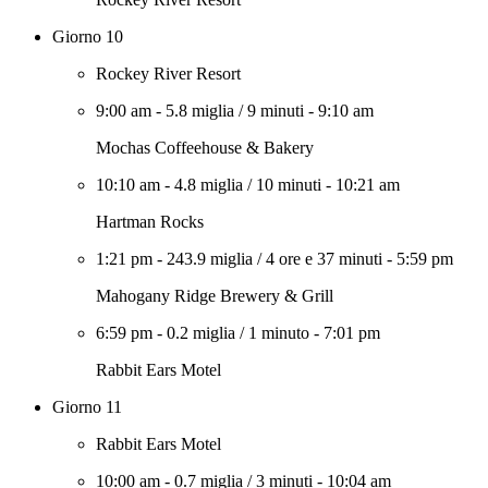
Giorno 10
Rockey River Resort
9:00 am
-
5.8 miglia
/
9 minuti
-
9:10 am
Mochas Coffeehouse & Bakery
10:10 am
-
4.8 miglia
/
10 minuti
-
10:21 am
Hartman Rocks
1:21 pm
-
243.9 miglia
/
4 ore e 37 minuti
-
5:59 pm
Mahogany Ridge Brewery & Grill
6:59 pm
-
0.2 miglia
/
1 minuto
-
7:01 pm
Rabbit Ears Motel
Giorno 11
Rabbit Ears Motel
10:00 am
-
0.7 miglia
/
3 minuti
-
10:04 am