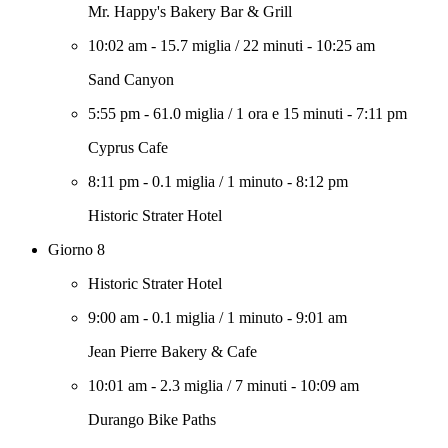
Mr. Happy's Bakery Bar & Grill
10:02 am
-
15.7 miglia
/
22 minuti
-
10:25 am
Sand Canyon
5:55 pm
-
61.0 miglia
/
1 ora e 15 minuti
-
7:11 pm
Cyprus Cafe
8:11 pm
-
0.1 miglia
/
1 minuto
-
8:12 pm
Historic Strater Hotel
Giorno 8
Historic Strater Hotel
9:00 am
-
0.1 miglia
/
1 minuto
-
9:01 am
Jean Pierre Bakery & Cafe
10:01 am
-
2.3 miglia
/
7 minuti
-
10:09 am
Durango Bike Paths