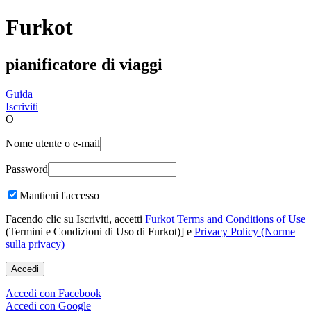
Furkot
pianificatore di viaggi
Guida
Iscriviti
O
Nome utente o e-mail
Password
Mantieni l'accesso
Facendo clic su Iscriviti, accetti
Furkot Terms and Conditions of Use
(Termini e Condizioni di Uso di Furkot)] e
Privacy Policy (Norme
sulla privacy)
Accedi con Facebook
Accedi con Google