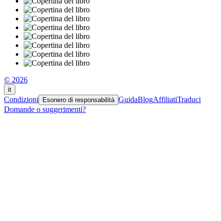
© 2026
it
Condizioni
Guida
Blog
Affiliati
Traduci
Esonero di responsabilità
Domande o suggerimenti?