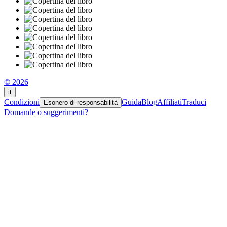
© 2026
it
Condizioni
Guida
Blog
Affiliati
Traduci
Esonero di responsabilità
Domande o suggerimenti?