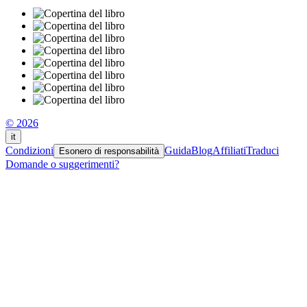
© 2026
it
Condizioni
Guida
Blog
Affiliati
Traduci
Esonero di responsabilità
Domande o suggerimenti?