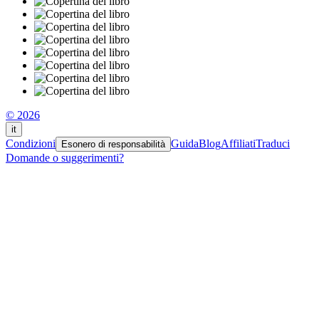
© 2026
it
Condizioni
Guida
Blog
Affiliati
Traduci
Esonero di responsabilità
Domande o suggerimenti?