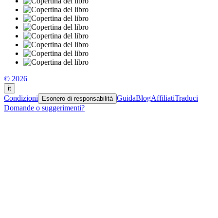
© 2026
it
Condizioni
Guida
Blog
Affiliati
Traduci
Esonero di responsabilità
Domande o suggerimenti?