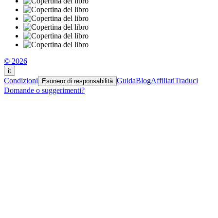
© 2026
it
Condizioni
Guida
Blog
Affiliati
Traduci
Esonero di responsabilità
Domande o suggerimenti?