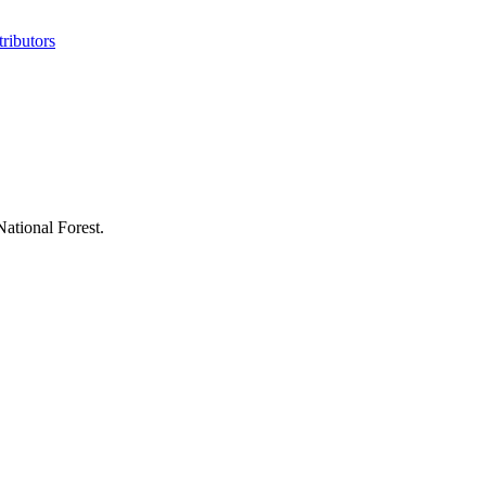
ributors
ational Forest.