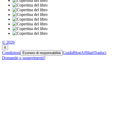
© 2026
it
Condizioni
Guida
Blog
Affiliati
Traduci
Esonero di responsabilità
Domande o suggerimenti?