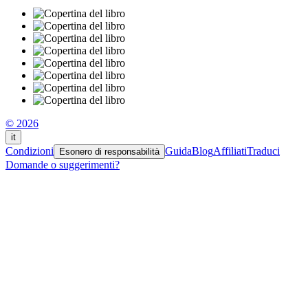
© 2026
it
Condizioni
Guida
Blog
Affiliati
Traduci
Esonero di responsabilità
Domande o suggerimenti?