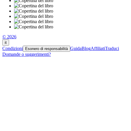
© 2026
it
Condizioni
Guida
Blog
Affiliati
Traduci
Esonero di responsabilità
Domande o suggerimenti?