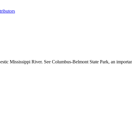
ributors
estic Mississippi River. See Columbus-Belmont State Park, an important