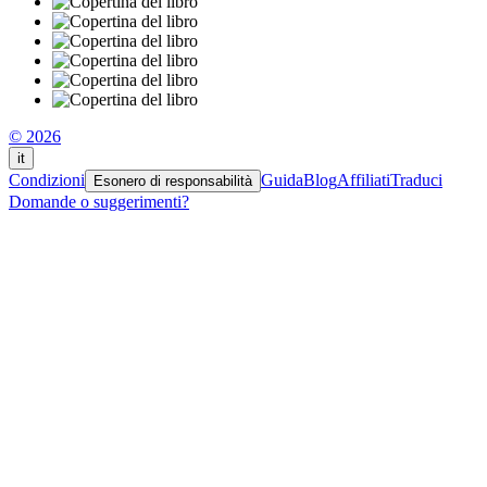
© 2026
it
Condizioni
Guida
Blog
Affiliati
Traduci
Esonero di responsabilità
Domande o suggerimenti?