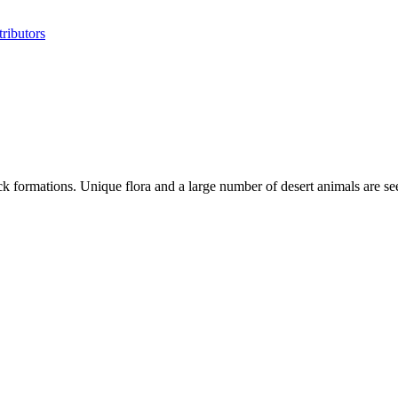
ributors
ck formations. Unique flora and a large number of desert animals are se