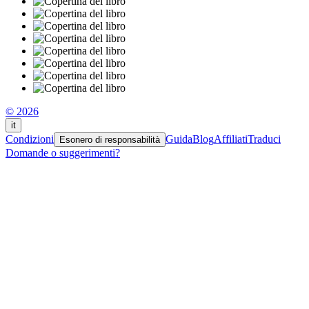
© 2026
it
Condizioni
Guida
Blog
Affiliati
Traduci
Esonero di responsabilità
Domande o suggerimenti?