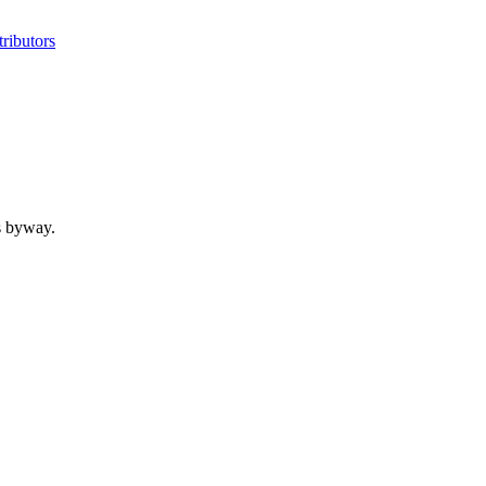
ributors
s byway.