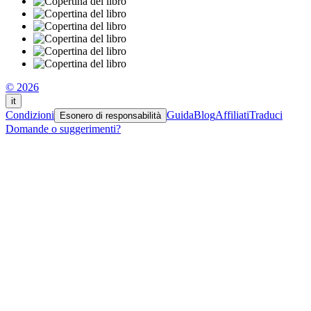
© 2026
it
Condizioni
Guida
Blog
Affiliati
Traduci
Esonero di responsabilità
Domande o suggerimenti?