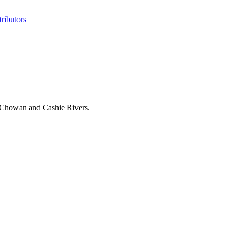
ributors
e Chowan and Cashie Rivers.