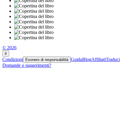
© 2026
it
Condizioni
Guida
Blog
Affiliati
Traduci
Esonero di responsabilità
Domande o suggerimenti?