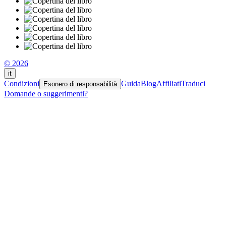
© 2026
it
Condizioni
Guida
Blog
Affiliati
Traduci
Esonero di responsabilità
Domande o suggerimenti?