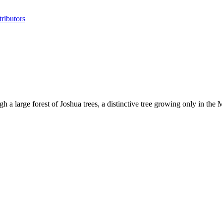
ributors
h a large forest of Joshua trees, a distinctive tree growing only in the