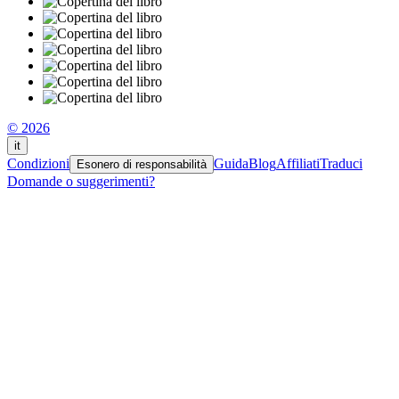
© 2026
it
Condizioni
Guida
Blog
Affiliati
Traduci
Esonero di responsabilità
Domande o suggerimenti?