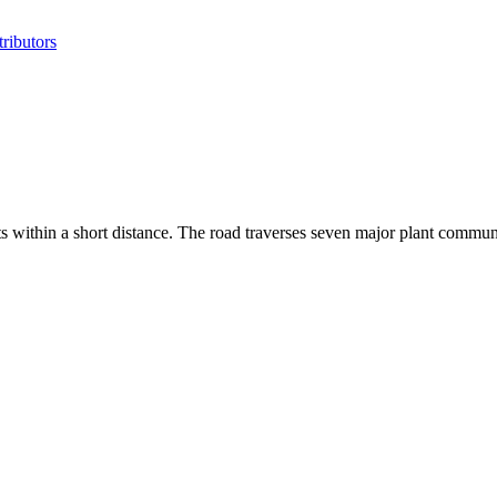
ributors
ts within a short distance. The road traverses seven major plant communi