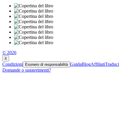
© 2026
it
Condizioni
Guida
Blog
Affiliati
Traduci
Esonero di responsabilità
Domande o suggerimenti?